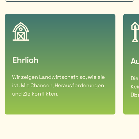
Ehrlich
A
Wir zeigen Landwirtschaft so, wie sie
Die
ist. Mit Chancen, Herausforderungen
Kei
und Zielkonflikten.
Übe